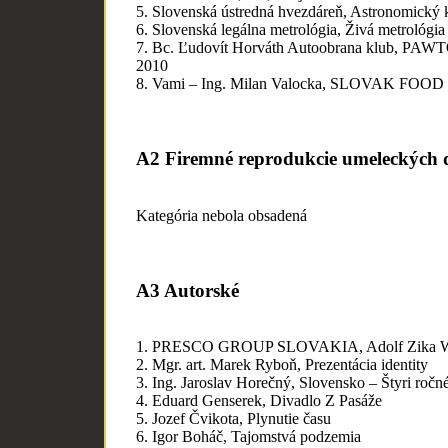
5. Slovenská ústredná hvezdáreň, Astronomický 
6. Slovenská legálna metrológia, Živá metrológia
7. Bc. Ľudovít Horváth Autoobrana klub, PAWT
2010
8. Vami – Ing. Milan Valocka, SLOVAK FOOD
A2 Firemné reprodukcie umeleckých d
Kategória nebola obsadená
A3 Autorské
1. PRESCO GROUP SLOVAKIA, Adolf Zika
2. Mgr. art. Marek Ryboň, Prezentácia identity
3. Ing. Jaroslav Horečný, Slovensko – Štyri ročn
4. Eduard Genserek, Divadlo Z Pasáže
5. Jozef Čvikota, Plynutie času
6. Igor Boháč, Tajomstvá podzemia