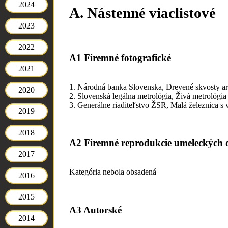
2024
A. Nástenné viaclistové
2023
2022
A1 Firemné fotografické
2021
1. Národná banka Slovenska, Drevené skvosty ar
2020
2. Slovenská legálna metrológia, Živá metrológia
3. Generálne riaditeľstvo ŽSR, Malá železnica 
2019
2018
A2 Firemné reprodukcie umeleckých d
2017
Kategória nebola obsadená
2016
2015
A3 Autorské
2014