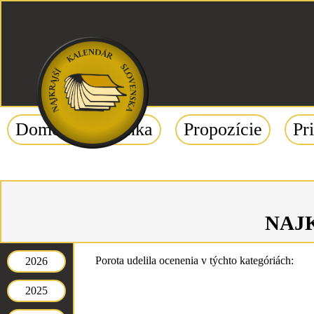
Domovska stránka
Propozície
Pr
NAJ
Porota udelila ocenenia v týchto kategóriách:
2026
2025