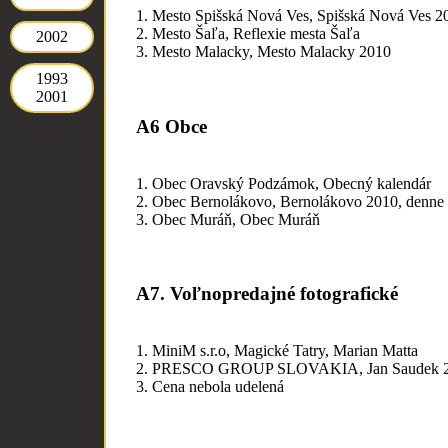
1. Mesto Spišská Nová Ves, Spišská Nová Ves 2
2. Mesto Šaľa, Reflexie mesta Šaľa
2002
3. Mesto Malacky, Mesto Malacky 2010
1993
2001
A6 Obce
1. Obec Oravský Podzámok, Obecný kalendár
2. Obec Bernolákovo, Bernolákovo 2010, denne 
3. Obec Muráň, Obec Muráň
A7. Voľnopredajné fotografické
1. MiniM s.r.o, Magické Tatry, Marian Matta
2. PRESCO GROUP SLOVAKIA, Jan Saudek 
3. Cena nebola udelená