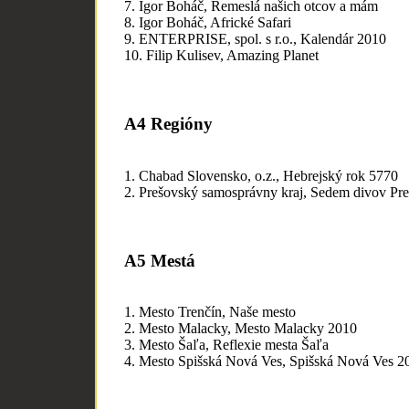
7. Igor Boháč, Remeslá našich otcov a mám
8. Igor Boháč, Africké Safari
9. ENTERPRISE, spol. s r.o., Kalendár 2010
10. Filip Kulisev, Amazing Planet
A4 Regióny
1. Chabad Slovensko, o.z., Hebrejský rok 5770
2. Prešovský samosprávny kraj, Sedem divov Pre
A5 Mestá
1. Mesto Trenčín, Naše mesto
2. Mesto Malacky, Mesto Malacky 2010
3. Mesto Šaľa, Reflexie mesta Šaľa
4. Mesto Spišská Nová Ves, Spišská Nová Ves 2