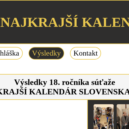
NAJKRAJŠÍ KALE
ihláška
Výsledky
Kontakt
Výsledky 18. ročníka súťaže
KRAJŠÍ KALENDÁR SLOVENSKA 