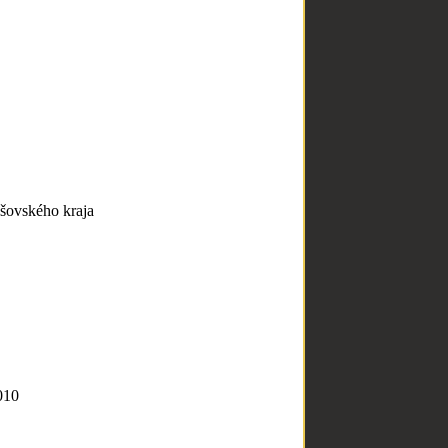
šovského kraja
010