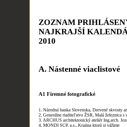
ZOZNAM PRIHLÁSEN
NAJKRAJŠÍ KALEND
2010
A. Nástenné viaclistové
A1 Firemné fotografické
1. Národná banka Slovenska, Drevené skvosty ar
2. Generálne riaditeľstvo ŽSR, Malá železnica 
3. ARCHUS architektonický ateliér Ing.arch. Joz
4. MONDI SCP, a.s., Krajina ktorú si vážime