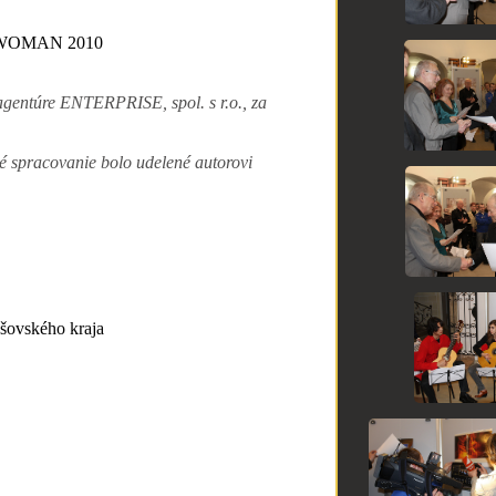
 WOMAN 2010
agentúre ENTERPRISE, spol. s r.o., za
é spracovanie bolo udelené autorovi
šovského kraja