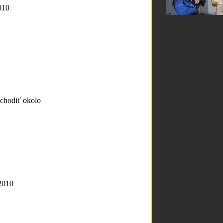
010
chodiť okolo
2010