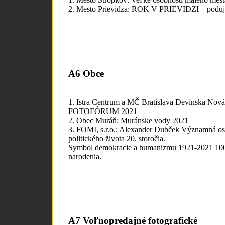
2. Mesto Prievidza: ROK V PRIEVIDZI – poduja
A6 Obce
1. Istra Centrum a MČ Bratislava Devínska Nová
FOTOFÓRUM 2021
2. Obec Muráň: Muránske vody 2021
3. FOMI, s.r.o.: Alexander Dubček Významná o
politického života 20. storočia.
Symbol demokracie a humanizmu 1921-2021 100
narodenia.
A7 Voľnopredajné fotografické