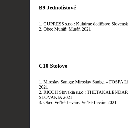
B9 Jednolistové
1. GUPRESS s.r.o.: Kultúrne dedičstvo Slovens
2. Obec Muráň: Muráň 2021
C10 Stolové
1. Miroslav Saniga: Miroslav Saniga – FOSFA Li
2021
2. RICOH Slovakia s.r.o.: THETAKALENDA
SLOVAKIA 2021
3. Obec Veľké Leváre: Veľké Leváre 2021