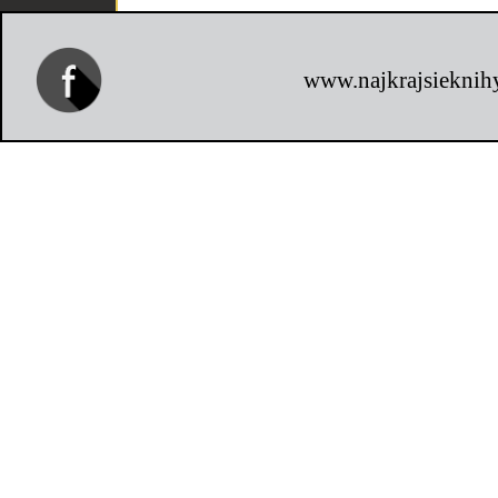
www.najkrajsieknihy