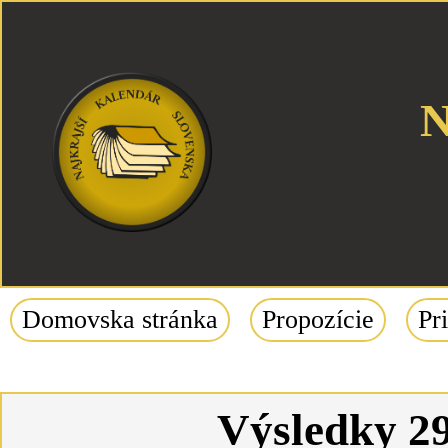
Domovska stránka
Propozície
Pr
Výsledky 29